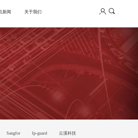
끠
点新闻
关于我们
Sangfor
Ip-guard
云溪科技