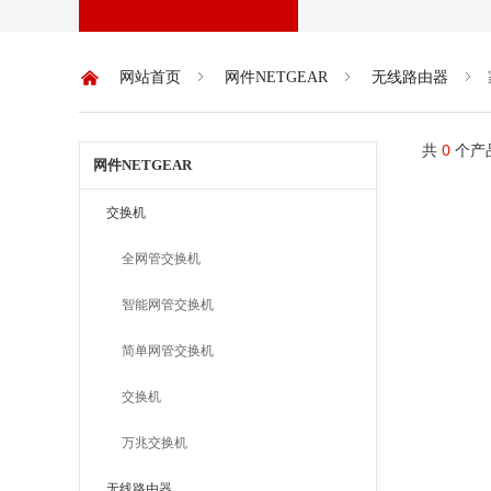
낀
网站首页
ꁇ
网件NETGEAR
ꁇ
无线路由器
ꁇ
共
0
个产
网件NETGEAR
交换机
全网管交换机
智能网管交换机
简单网管交换机
交换机
万兆交换机
无线路由器