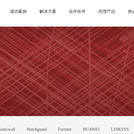
成功案例
解决方案
合作伙伴
代理产品
热
Sonicwall
Watchguard
Fortinet
HUAWEI
LINKSYS