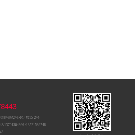
78443
8号院2号楼14层15-2号
/13701304366 /13521586748
43