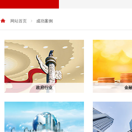
낀
网站首页
ꁇ
成功案例
政府行业
金