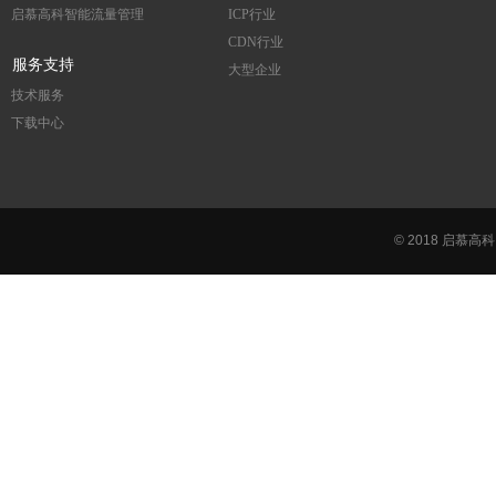
启慕高科智能流量管理
ICP行业
CDN行业
服务支持
大型企业
技术服务
下载中心
© 2018 启慕